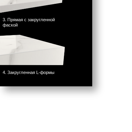
3. Прямая с закругленной
фаской
4. Закругленная L-формы